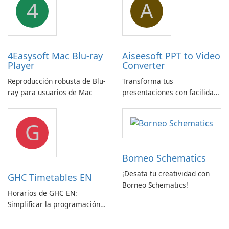
4
A
4Easysoft Mac Blu-ray
Aiseesoft PPT to Video
Player
Converter
Reproducción robusta de Blu-
Transforma tus
ray para usuarios de Mac
presentaciones con facilidad
usando Aiseesoft PPT a
Convertidor de Vídeo
G
Borneo Schematics
¡Desata tu creatividad con
GHC Timetables EN
Borneo Schematics!
Horarios de GHC EN:
Simplificar la programación
con facilidad