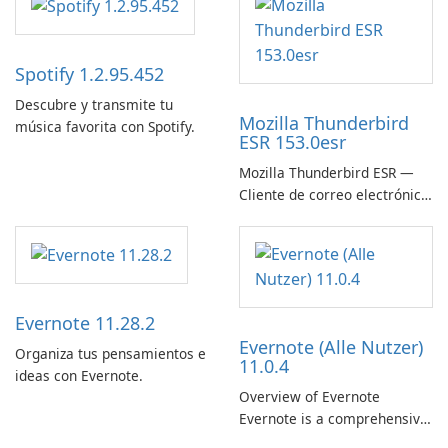
Spotify 1.2.95.452
Descubre y transmite tu
Mozilla Thunderbird
música favorita con Spotify.
ESR 153.0esr
Mozilla Thunderbird ESR —
Cliente de correo electrónico
estable, seguro y listo para
empresas
Evernote 11.28.2
Evernote (Alle Nutzer)
Organiza tus pensamientos e
11.0.4
ideas con Evernote.
Overview of Evernote
Evernote is a comprehensive
note-taking and organization