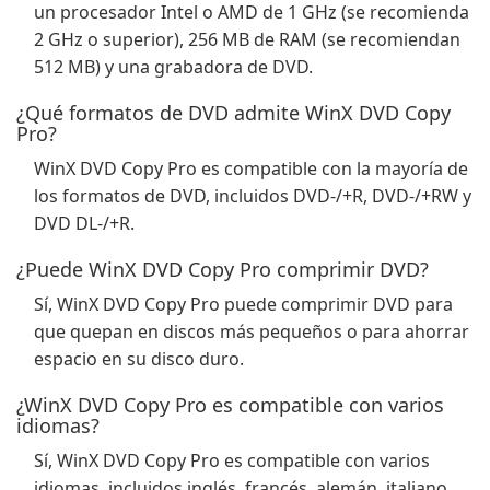
un procesador Intel o AMD de 1 GHz (se recomienda
2 GHz o superior), 256 MB de RAM (se recomiendan
512 MB) y una grabadora de DVD.
¿Qué formatos de DVD admite WinX DVD Copy
Pro?
WinX DVD Copy Pro es compatible con la mayoría de
los formatos de DVD, incluidos DVD-/+R, DVD-/+RW y
DVD DL-/+R.
¿Puede WinX DVD Copy Pro comprimir DVD?
Sí, WinX DVD Copy Pro puede comprimir DVD para
que quepan en discos más pequeños o para ahorrar
espacio en su disco duro.
¿WinX DVD Copy Pro es compatible con varios
idiomas?
Sí, WinX DVD Copy Pro es compatible con varios
idiomas, incluidos inglés, francés, alemán, italiano,