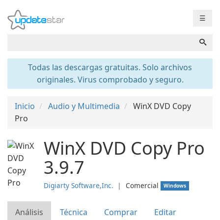
☰
Todas las descargas gratuitas. Solo archivos
originales. Virus comprobado y seguro.
Inicio
Audio y Multimedia
WinX DVD Copy
Pro
WinX DVD Copy Pro
3.9.7
Digiarty Software,Inc.
❘
Comercial
Windows
Análisis
Técnica
Comprar
Editar