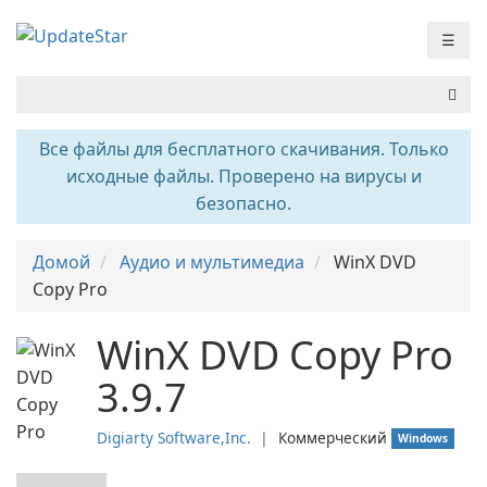
☰
Все файлы для бесплатного скачивания. Только
исходные файлы. Проверено на вирусы и
безопасно.
Домой
Аудио и мультимедиа
WinX DVD
Copy Pro
WinX DVD Copy Pro
3.9.7
Digiarty Software,Inc.
❘
Коммерческий
Windows