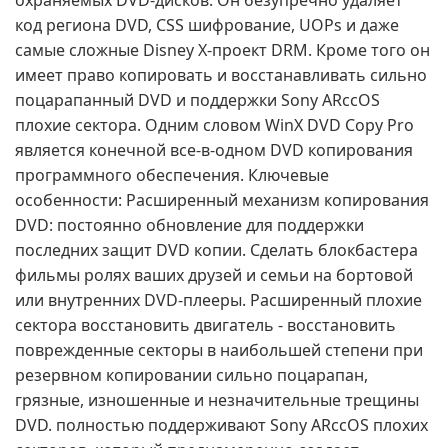
охраняемых DVD-дисков. Он безупречно удаляет
код региона DVD, CSS шифрование, UOPs и даже
самые сложные Disney X-проект DRM. Кроме того он
имеет право копировать и восстанавливать сильно
поцарапанный DVD и поддержки Sony ARccOS
плохие сектора. Одним словом WinX DVD Copy Pro
является конечной все-в-одном DVD копирования
программного обеспечения. Ключевые
особенности: Расширенный механизм копирования
DVD: постоянно обновление для поддержки
последних защит DVD копии. Сделать блокбастера
фильмы ролях ваших друзей и семьи на бортовой
или внутренних DVD-плееры. Расширенный плохие
сектора восстановить двигатель - восстановить
поврежденные секторы в наибольшей степени при
резервном копировании сильно поцарапан,
грязные, изношенные и незначительные трещины
DVD. полностью поддерживают Sony ARccOS плохих