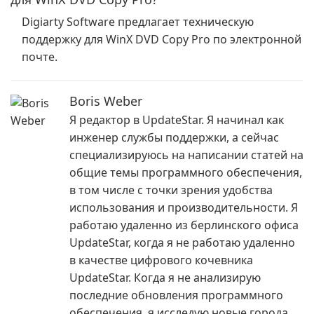
Digiarty Software предлагает техническую
поддержку для WinX DVD Copy Pro по электронной
почте.
Boris Weber
Я редактор в UpdateStar. Я начинал как
инженер службы поддержки, а сейчас
специализируюсь на написании статей на
общие темы программного обеспечения,
в том числе с точки зрения удобства
использования и производительности. Я
работаю удаленно из берлинского офиса
UpdateStar, когда я не работаю удаленно
в качестве цифрового кочевника
UpdateStar. Когда я не анализирую
последние обновления программного
обеспечения, я исследую новые города,