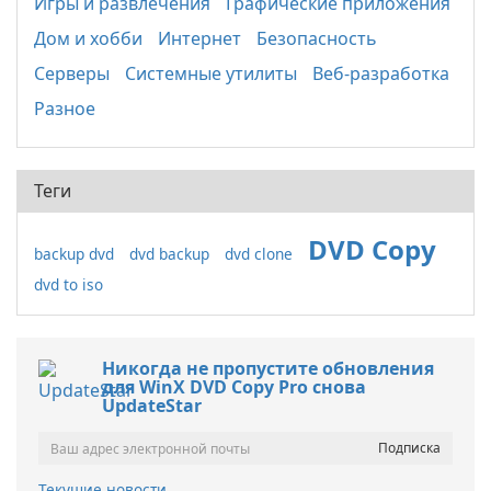
Игры и развлечения
Графические приложения
Дом и хобби
Интернет
Безопасность
Серверы
Системные утилиты
Веб-разработка
Разное
Теги
DVD Copy
backup dvd
dvd backup
dvd clone
dvd to iso
Никогда не пропустите обновления
для WinX DVD Copy Pro снова
UpdateStar
Текущие новости