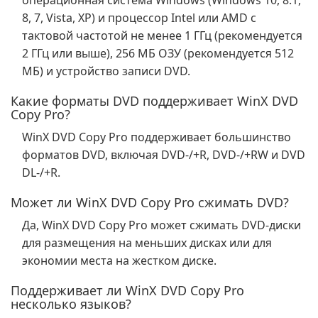
операционная система Windows (Windows 10, 8.1,
8, 7, Vista, XP) и процессор Intel или AMD с
тактовой частотой не менее 1 ГГц (рекомендуется
2 ГГц или выше), 256 МБ ОЗУ (рекомендуется 512
МБ) и устройство записи DVD.
Какие форматы DVD поддерживает WinX DVD
Copy Pro?
WinX DVD Copy Pro поддерживает большинство
форматов DVD, включая DVD-/+R, DVD-/+RW и DVD
DL-/+R.
Может ли WinX DVD Copy Pro сжимать DVD?
Да, WinX DVD Copy Pro может сжимать DVD-диски
для размещения на меньших дисках или для
экономии места на жестком диске.
Поддерживает ли WinX DVD Copy Pro
несколько языков?