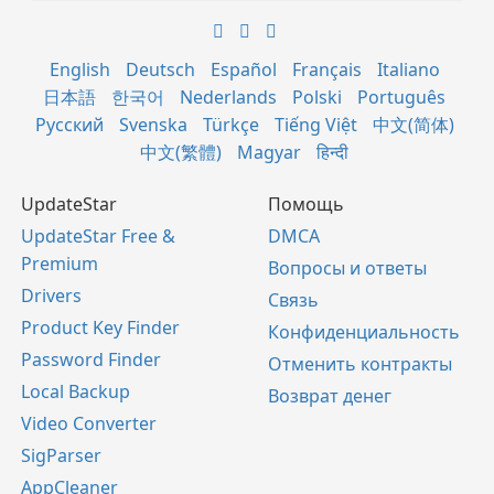
English
Deutsch
Español
Français
Italiano
日本語
한국어
Nederlands
Polski
Português
Русский
Svenska
Türkçe
Tiếng Việt
中文(简体)
中文(繁體)
Magyar
हिन्दी
UpdateStar
Помощь
UpdateStar Free &
DMCA
Premium
Вопросы и ответы
Drivers
Связь
Product Key Finder
Конфиденциальность
Password Finder
Отменить контракты
Local Backup
Возврат денег
Video Converter
SigParser
AppCleaner