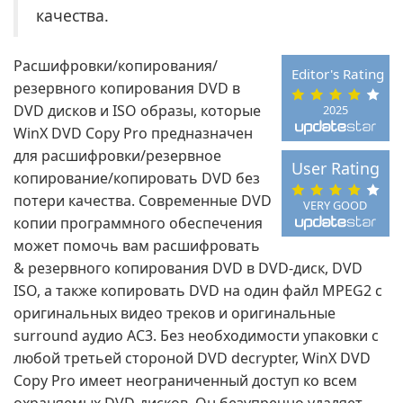
качества.
Расшифровки/копирования/
Editor's Rating
резервного копирования DVD в
DVD дисков и ISO образы, которые
2025
WinX DVD Copy Pro предназначен
для расшифровки/резервное
User Rating
копирование/копировать DVD без
потери качества. Современные DVD
VERY GOOD
копии программного обеспечения
может помочь вам расшифровать
& резервного копирования DVD в DVD-диск, DVD
ISO, а также копировать DVD на один файл MPEG2 с
оригинальных видео треков и оригинальные
surround аудио AC3. Без необходимости упаковки с
любой третьей стороной DVD decrypter, WinX DVD
Copy Pro имеет неограниченный доступ ко всем