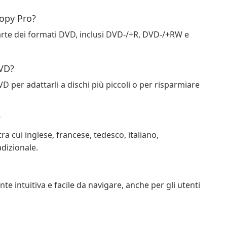
opy Pro?
te dei formati DVD, inclusi DVD-/+R, DVD-/+RW e
VD?
per adattarli a dischi più piccoli o per risparmiare
?
a cui inglese, francese, tedesco, italiano,
dizionale.
e intuitiva e facile da navigare, anche per gli utenti