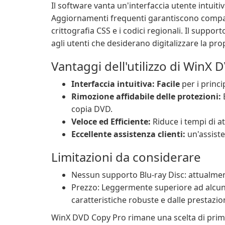
Il software vanta un'interfaccia utente intuiti
Aggiornamenti frequenti garantiscono compatib
crittografia CSS e i codici regionali. Il suppor
agli utenti che desiderano digitalizzare la pro
Vantaggi dell'utilizzo di WinX
Interfaccia intuitiva: Facile
per i princ
Rimozione affidabile delle protezioni:
B
copia DVD.
Veloce ed Efficiente:
Riduce i tempi di at
Eccellente assistenza clienti:
un'assiste
Limitazioni da considerare
Nessun supporto Blu-ray Disc: attualmen
Prezzo: Leggermente superiore ad alcuni
caratteristiche robuste e dalle prestazion
WinX DVD Copy Pro rimane una scelta di primo