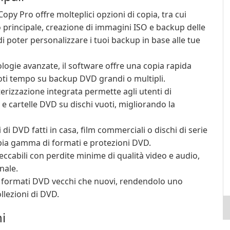
py Pro offre molteplici opzioni di copia, tra cui
o principale, creazione di immagini ISO e backup delle
 di poter personalizzare i tuoi backup in base alle tue
logie avanzate, il software offre una copia rapida
doti tempo su backup DVD grandi o multipli.
erizzazione integrata permette agli utenti di
 cartelle DVD su dischi vuoti, migliorando la
i di DVD fatti in casa, film commerciali o dischi di serie
ia gamma di formati e protezioni DVD.
ccabili con perdite minime di qualità video e audio,
nale.
 formati DVD vecchi che nuovi, rendendolo uno
llezioni di DVD.
i