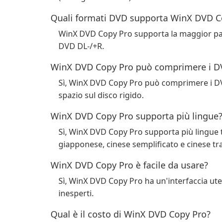
Quali formati DVD supporta WinX DVD C
WinX DVD Copy Pro supporta la maggior par
DVD DL-/+R.
WinX DVD Copy Pro può comprimere i D
Sì, WinX DVD Copy Pro può comprimere i DVD 
spazio sul disco rigido.
WinX DVD Copy Pro supporta più lingue
Sì, WinX DVD Copy Pro supporta più lingue tr
giapponese, cinese semplificato e cinese tra
WinX DVD Copy Pro è facile da usare?
Sì, WinX DVD Copy Pro ha un'interfaccia utent
inesperti.
Qual è il costo di WinX DVD Copy Pro?