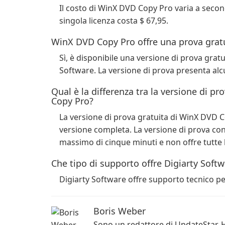
Il costo di WinX DVD Copy Pro varia a second
singola licenza costa $ 67,95.
WinX DVD Copy Pro offre una prova grat
Sì, è disponibile una versione di prova grat
Software. La versione di prova presenta alcu
Qual è la differenza tra la versione di p
Copy Pro?
La versione di prova gratuita di WinX DVD Co
versione completa. La versione di prova con
massimo di cinque minuti e non offre tutte 
Che tipo di supporto offre Digiarty Sof
Digiarty Software offre supporto tecnico p
Boris Weber
Sono un redattore di UpdateStar. 