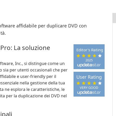
ftware affidabile per duplicare DVD con
tà.
Pro: La soluzione
Editor's Rating
2025
tware, Inc., si distingue come un
o sia per utenti occasionali che per
fidabile e user-friendly per il
User Rating
enziale nella gestione della tua
VERY GOOD
 ne esplora le caratteristiche, le
ita per la duplicazione dei DVD nel
ipali