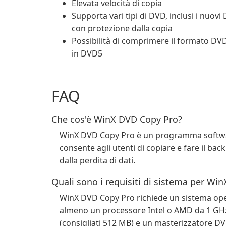
Elevata velocità di copia
Supporta vari tipi di DVD, inclusi i nuovi
con protezione dalla copia
Possibilità di comprimere il formato DV
in DVD5
FAQ
Che cos'è WinX DVD Copy Pro?
WinX DVD Copy Pro è un programma software
consente agli utenti di copiare e fare il ba
dalla perdita di dati.
Quali sono i requisiti di sistema per Wi
WinX DVD Copy Pro richiede un sistema oper
almeno un processore Intel o AMD da 1 GHz
(consigliati 512 MB) e un masterizzatore DV