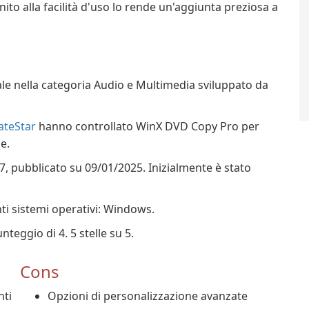
 unito alla facilità d'uso lo rende un'aggiunta preziosa a
 nella categoria Audio e Multimedia sviluppato da
teStar
hanno controllato WinX DVD Copy Pro per
e.
7, pubblicato su 09/01/2025. Inizialmente è stato
i sistemi operativi: Windows.
teggio di 4. 5 stelle su 5.
Cons
nti
Opzioni di personalizzazione avanzate