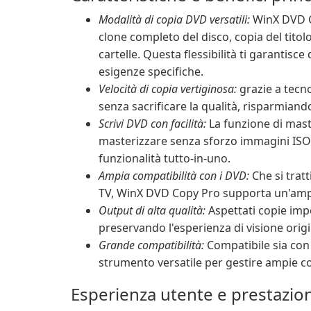
Modalità di copia DVD versatili:
WinX DVD Co
clone completo del disco, copia del titol
cartelle. Questa flessibilità ti garantisce
esigenze specifiche.
Velocità di copia vertiginosa:
grazie a tecno
senza sacrificare la qualità, risparmian
Scrivi DVD con facilità:
La funzione di mast
masterizzare senza sforzo immagini ISO e
funzionalità tutto-in-uno.
Ampia compatibilità con i DVD:
Che si tratt
TV, WinX DVD Copy Pro supporta un'amp
Output di alta qualità:
Aspettati copie impe
preservando l'esperienza di visione origi
Grande compatibilità:
Compatibile sia con
strumento versatile per gestire ampie co
Esperienza utente e prestazion