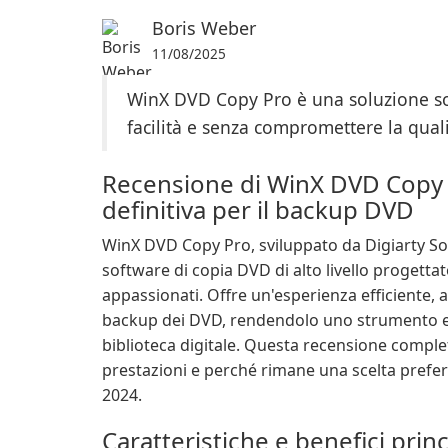
Boris Weber
11/08/2025
WinX DVD Copy Pro è una soluzione so
facilità e senza compromettere la quali
Recensione di WinX DVD Copy 
definitiva per il backup DVD
WinX DVD Copy Pro, sviluppato da Digiarty Sof
software di copia DVD di alto livello progettat
appassionati. Offre un'esperienza efficiente, af
backup dei DVD, rendendolo uno strumento ess
biblioteca digitale. Questa recensione completa
prestazioni e perché rimane una scelta prefer
2024.
Caratteristiche e benefici princ