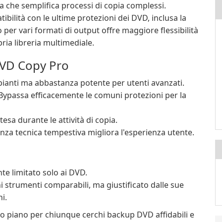
va che semplifica processi di copia complessi.
ilità con le ultime protezioni dei DVD, inclusa la
to per vari formati di output offre maggiore flessibilità
pria libreria multimediale.
 DVD Copy Pro
ipianti ma abbastanza potente per utenti avanzati.
ypassa efficacemente le comuni protezioni per la
tesa durante le attività di copia.
nza tecnica tempestiva migliora l'esperienza utente.
te limitato solo ai DVD.
 strumenti comparabili, ma giustificato dalle sue
i.
 piano per chiunque cerchi backup DVD affidabili e