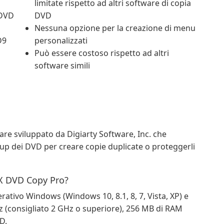
limitate rispetto ad altri software di copia
 DVD
DVD
Nessuna opzione per la creazione di menu
D9
personalizzati
Può essere costoso rispetto ad altri
software simili
 sviluppato da Digiarty Software, Inc. che
ckup dei DVD per creare copie duplicate o proteggerli
nX DVD Copy Pro?
ativo Windows (Windows 10, 8.1, 8, 7, Vista, XP) e
 (consigliato 2 GHz o superiore), 256 MB di RAM
D.