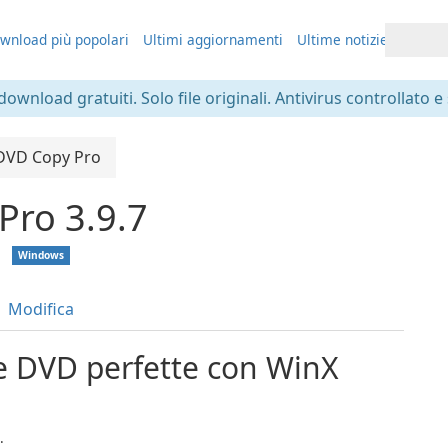
wnload più popolari
Ultimi aggiornamenti
Ultime notizie
 download gratuiti. Solo file originali. Antivirus controllato e
DVD Copy Pro
Pro 3.9.7
❘
Windows
Modifica
ie DVD perfette con WinX
.