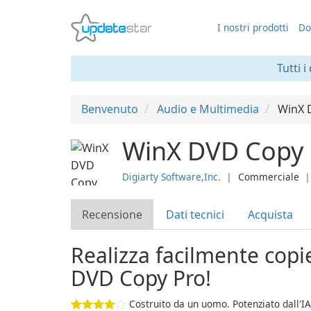
I nostri prodotti
Do
Tutti i
Benvenuto
Audio e Multimedia
WinX 
WinX DVD Copy 
Digiarty Software,Inc.
❘
Commerciale
Recensione
Dati tecnici
Acquista
Realizza facilmente cop
DVD Copy Pro!
Costruito da un uomo. Potenziato dall'IA