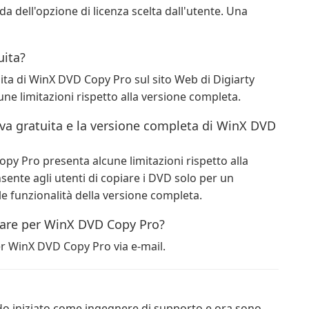
a dell'opzione di licenza scelta dall'utente. Una
uita?
uita di WinX DVD Copy Pro sul sito Web di Digiarty
ne limitazioni rispetto alla versione completa.
rova gratuita e la versione completa di WinX DVD
py Pro presenta alcune limitazioni rispetto alla
sente agli utenti di copiare i DVD solo per un
le funzionalità della versione completa.
tware per WinX DVD Copy Pro?
er WinX DVD Copy Pro via e-mail.
Ho iniziato come ingegnere di supporto e ora sono