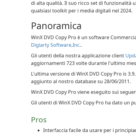
di alta qualità. Il suo ricco set di funzionalità
qualsiasi toolkit per i media digitali nel 2024.
Panoramica
WinX DVD Copy Pro è un software Commerciale
Digiarty Software,Inc.
.
Gli utenti della nostra applicazione client
Upda
aggiornamenti 723 volte durante l'ultimo mes
L'ultima versione di WinX DVD Copy Pro is 3.9.
aggiunto al nostro database su 28/06/2011.
WinX DVD Copy Pro viene eseguito sui seguent
Gli utenti di WinX DVD Copy Pro ha dato un pun
Pros
Interfaccia facile da usare per i principia